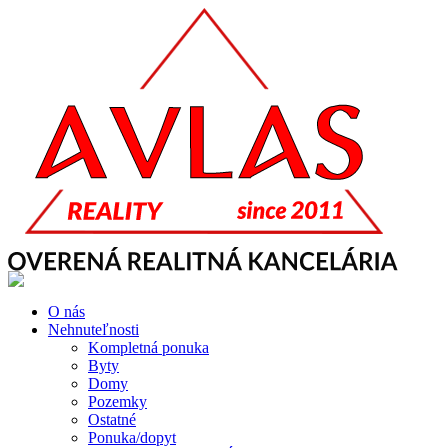
O nás
Nehnuteľnosti
Kompletná ponuka
Byty
Domy
Pozemky
Ostatné
Ponuka/dopyt