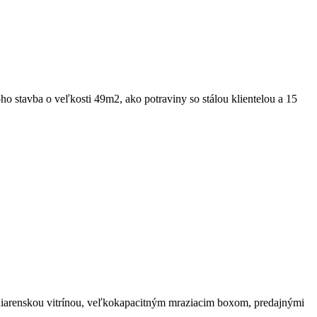
ho stavba o veľkosti 49m2, ako potraviny so stálou klientelou a 15
iarenskou vitrínou, veľkokapacitným mraziacim boxom, predajnými