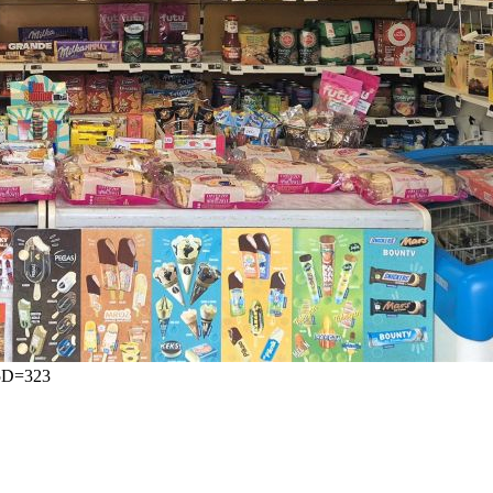
%5D=323