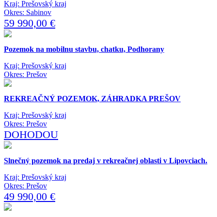
Kraj: Prešovský kraj
Okres: Sabinov
59 990,00 €
Pozemok na mobilnu stavbu, chatku, Podhorany
Kraj: Prešovský kraj
Okres: Prešov
REKREAČNÝ POZEMOK, ZÁHRADKA PREŠOV
Kraj: Prešovský kraj
Okres: Prešov
DOHODOU
Slnečný pozemok na predaj v rekreačnej oblasti v Lipovciach.
Kraj: Prešovský kraj
Okres: Prešov
49 990,00 €