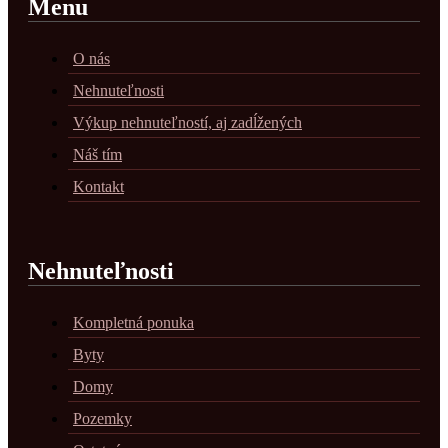
Menu
O nás
Nehnuteľnosti
Výkup nehnuteľností, aj zadĺžených
Náš tím
Kontakt
Nehnuteľnosti
Kompletná ponuka
Byty
Domy
Pozemky