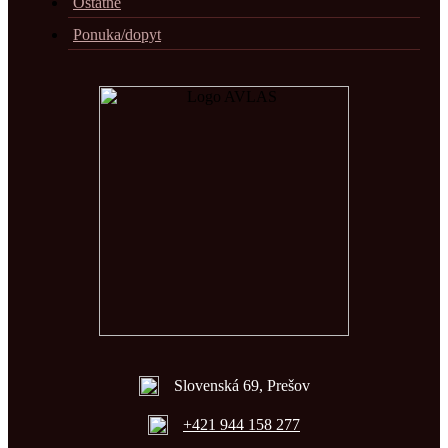
Ostatné
Ponuka/dopyt
Slovenská 69, Prešov
+421 944 158 277