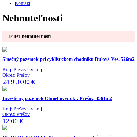
Kontakt
Nehnuteľnosti
Filter nehnuteľností
Slnečný pozemok pri cyklistickom chodníku Dulová Ves, 526m2
Kraj: Prešovský kraj
Okres: Prešov
24 990,00 €
Investičný pozemok Chmeľovec okr. Prešov, 4561m2
Kraj: Prešovský kraj
Okres: Prešov
12,00 €