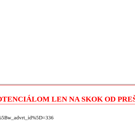
OTENCIÁLOM LEN NA SKOK OD PRE
fltr%5Bw_advrt_id%5D=336