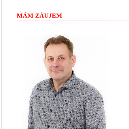
MÁM ZÁUJEM