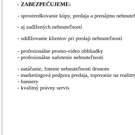
- ZABEZPEČUJEME:
- sprostredkovanie kúpy, predaja a prenájmu nehnuteľ
- aj zadlžených nehnuteľností
- oddlžovanie klientov pri predaji nehnuteľností
- profesionálne promo-video obhliadky
- profesionálne nafotenie nehnuteľnosti
- natáčanie, fotenie nehnuteľnosti dronom
- marketingová podpora predaja, topovanie na realitn
- bannery
- kvalitný právny servis