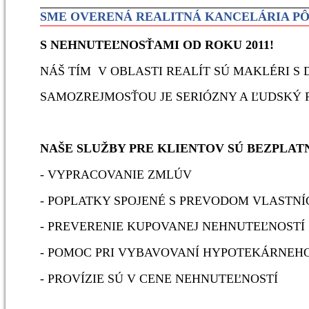
SME OVERENÁ REALITNÁ KANCELÁRIA PÔ
S NEHNUTEĽNOSŤAMI OD ROKU 2011!
NÁŠ TÍM V OBLASTI REALÍT SÚ MAKLÉRI 
SAMOZREJMOSŤOU JE SERIÓZNY A ĽUDSKÝ P
NAŠE SLUŽBY PRE KLIENTOV SÚ BEZPLAT
- VYPRACOVANIE ZMLÚV
- POPLATKY SPOJENÉ S PREVODOM VLASTN
- PREVERENIE KUPOVANEJ NEHNUTEĽNOSTÍ
- POMOC PRI VYBAVOVANÍ HYPOTEKÁRNEH
- PROVÍZIE SÚ V CENE NEHNUTEĽNOSTÍ