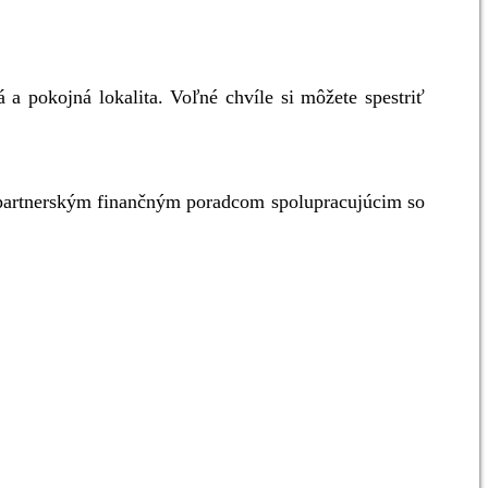
 a pokojná lokalita. Voľné chvíle si môžete spestriť
partnerským finančným poradcom spolupracujúcim so