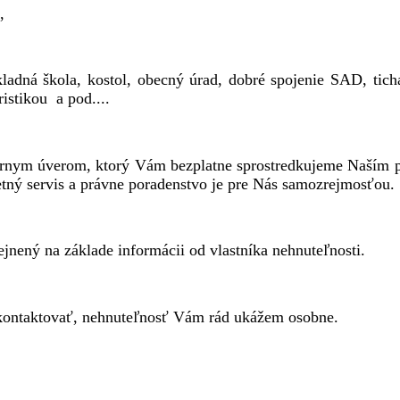
,
ladná škola, kostol, obecný úrad, dobré spojenie SAD, tichá
istikou a pod....
árnym úverom, ktorý Vám bezplatne sprostredkujeme Naším 
ný servis a právne poradenstvo je pre Nás samozrejmosťou.
ejnený na základe informácii od vlastníka nehnuteľnosti.
 kontaktovať, nehnuteľnosť Vám rád ukážem osobne.