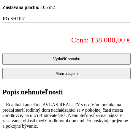
Zastavaná plocha:
105 m2
ID:
SH1051
Cena: 138 000,00 €
Vytlačiť ponuku
Mám záujem
Popis nehnuteľnosti
Realitná kancelária AVLAS REALITY s.r.o. Vám ponúka na
predaj starší rodinný dom nachádzajúci sa v pokojnej časti mesta
Giraltovce, na ulici Budovateľská. Nehnuteľnosť sa nachádza v
zastavanej oblasti medzi rodinnými domami, čo poskytuje príjemné
a pokojné bývanie.