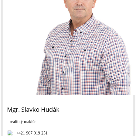
Mgr. Slavko Hudák
- realitný maklér
+421 907 919 251