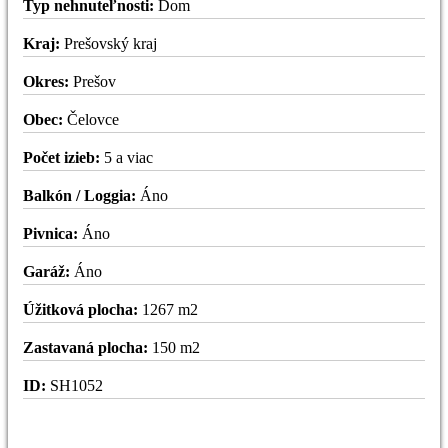
Typ nehnuteľnosti:
Dom
Kraj:
Prešovský kraj
Okres:
Prešov
Obec:
Čelovce
Počet izieb:
5 a viac
Balkón / Loggia:
Áno
Pivnica:
Áno
Garáž:
Áno
Úžitková plocha:
1267 m2
Zastavaná plocha:
150 m2
ID:
SH1052