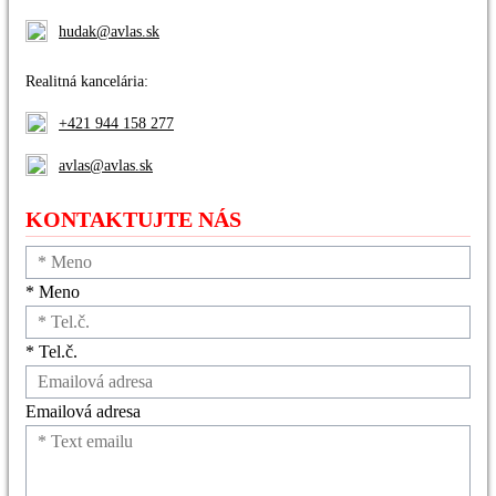
hudak@avlas.sk
Realitná kancelária:
+421 944 158 277
avlas@avlas.sk
KONTAKTUJTE NÁS
* Meno
* Tel.č.
Emailová adresa