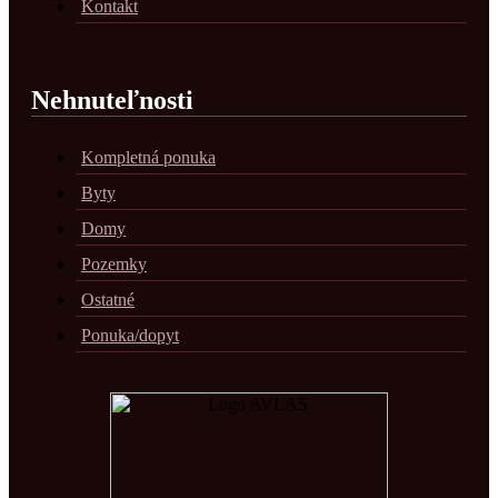
Kontakt
Nehnuteľnosti
Kompletná ponuka
Byty
Domy
Pozemky
Ostatné
Ponuka/dopyt