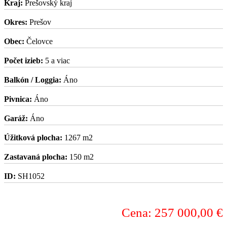
Kraj:
Prešovský kraj
Okres:
Prešov
Obec:
Čelovce
Počet izieb:
5 a viac
Balkón / Loggia:
Áno
Pivnica:
Áno
Garáž:
Áno
Úžitková plocha:
1267 m2
Zastavaná plocha:
150 m2
ID:
SH1052
Cena: 257 000,00 €