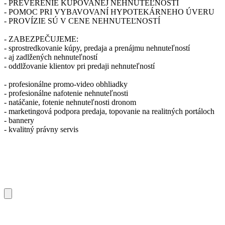
- PREVERENIE KUPOVANEJ NEHNUTEĽNOSTÍ
- POMOC PRI VYBAVOVANÍ HYPOTEKÁRNEHO ÚVERU
- PROVÍZIE SÚ V CENE NEHNUTEĽNOSTÍ
- ZABEZPEČUJEME:
- sprostredkovanie kúpy, predaja a prenájmu nehnuteľností
- aj zadlžených nehnuteľností
- oddlžovanie klientov pri predaji nehnuteľností
- profesionálne promo-video obhliadky
- profesionálne nafotenie nehnuteľnosti
- natáčanie, fotenie nehnuteľnosti dronom
- marketingová podpora predaja, topovanie na realitných portáloch
- bannery
- kvalitný právny servis