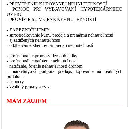
- PREVERENIE KUPOVANEJ NEHNUTEĽNOSTÍ
- POMOC PRI VYBAVOVANÍ HYPOTEKÁRNEHO
ÚVERU
- PROVÍZIE SÚ V CENE NEHNUTEĽNOSTÍ
- ZABEZPEČUJEME:
- sprostredkovanie kúpy, predaja a prenájmu nehnuteľností
- aj zadlžených nehnuteľností
- oddlžovanie klientov pri predaji nehnuteľností
- profesionálne promo-video obhliadky
- profesionálne nafotenie nehnuteľnosti
- natáčanie, fotenie nehnuteľnosti dronom
- marketingová podpora predaja, topovanie na realitných
portáloch
- bannery
- kvalitný právny servis
MÁM ZÁUJEM