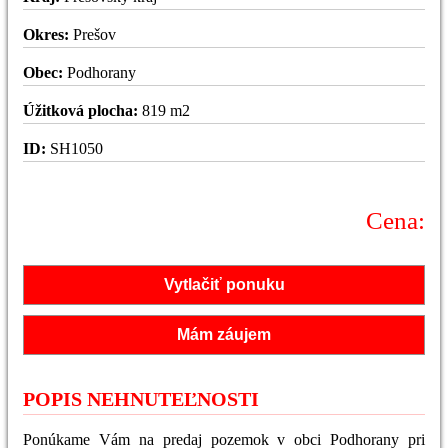
Okres:
Prešov
Obec:
Podhorany
Úžitková plocha:
819 m2
ID:
SH1050
Cena:
Vytlačiť ponuku
Mám záujem
POPIS NEHNUTEĽNOSTI
Ponúkame Vám na predaj pozemok v obci Podhorany pri