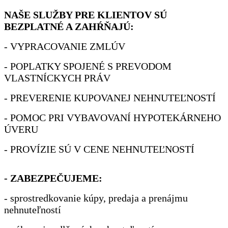
NAŠE SLUŽBY PRE KLIENTOV SÚ
BEZPLATNÉ A ZAHŔŇAJÚ:
- VYPRACOVANIE ZMLÚV
- POPLATKY SPOJENÉ S PREVODOM
VLASTNÍCKYCH PRÁV
- PREVERENIE KUPOVANEJ NEHNUTEĽNOSTÍ
- POMOC PRI VYBAVOVANÍ HYPOTEKÁRNEHO
ÚVERU
- PROVÍZIE SÚ V CENE NEHNUTEĽNOSTÍ
- ZABEZPEČUJEME:
- sprostredkovanie kúpy, predaja a prenájmu
nehnuteľností