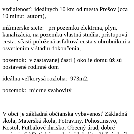
vzdialenosť: ideálnych 10 km od mesta Prešov (cca
10 minút autom),
inžinierske siete: pri pozemku elektrina, plyn,
kanalizácia, na pozemku vlastná studňa, prístupová
cesta: sčasti položená asfaltová
cesta s obrubníkmi a
osvetlením
v štádiu dokončenia,
pozemok: v zastavanej časti ( okolie domu úž sú
postavené rodinné dom
ideálna veľkorysá rozloha: 973m2,
pozemok: mierne svahovitý
V obci je základná občianska vybavenosť Základná
škola, Materská škola, Potraviny, Pohostinstvo,
Kostol, Futbalové ihrisko, Obecný úrad, dobré