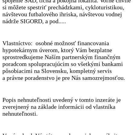
spojenie SAD, tichá a pokojná lokalita. Voľné chvíle
si môžete spestriť prechádzkami, cykloturistikou,
návštevou futbalového ihriska, návštevou vodnej
nádrže SIGORD, a pod.....
Vlastníctvo: osobné možnosť financovania
hypotekárnym úverom, ktorý Vám bezplatne
sprostredkujeme Naším partnerským finančným
poradcom spolupracujúcim so všetkými bankami
pôsobiacimi na Slovensku, kompletný servis
a právne poradenstvo je pre Nás samozrejmosťou.
Popis nehnuteľnosti uvedený v tomto inzeráte je
zverejnený na základe informácii od vlastníka
nehnuteľnosti.