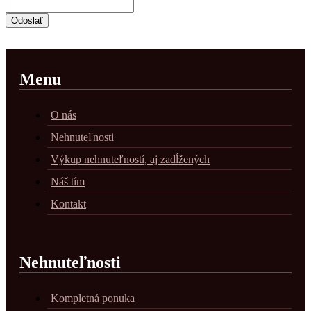
Menu
O nás
Nehnuteľnosti
Výkup nehnuteľností, aj zadĺžených
Náš tím
Kontakt
Nehnuteľnosti
Kompletná ponuka