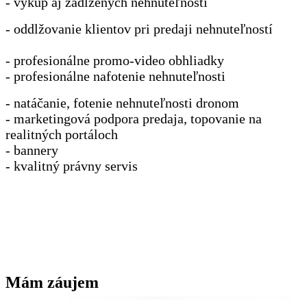
- výkup aj zadlžených nehnuteľností
- oddlžovanie klientov pri predaji nehnuteľností
- profesionálne promo-video obhliadky
- profesionálne nafotenie nehnuteľnosti
- natáčanie, fotenie nehnuteľnosti dronom
- marketingová podpora predaja, topovanie na
realitných portáloch
- bannery
- kvalitný právny servis
Mám záujem