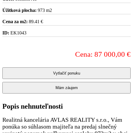
Úžitková plocha:
973 m2
Cena za m2:
89.41 €
ID:
EK1043
Cena: 87 000,00 €
Vytlačiť ponuku
Mám záujem
Popis nehnuteľnosti
Realitná kancelária AVLAS REALITY s.r.o., Vám
ponúka so súhlasom majiteľa na predaj slnečný