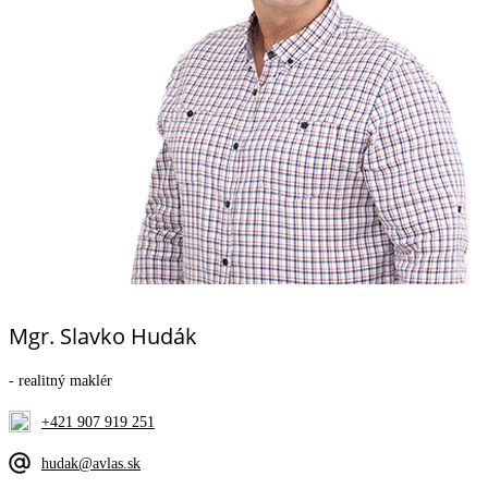
Mgr. Slavko Hudák
- realitný maklér
+421 907 919 251
hudak@avlas.sk