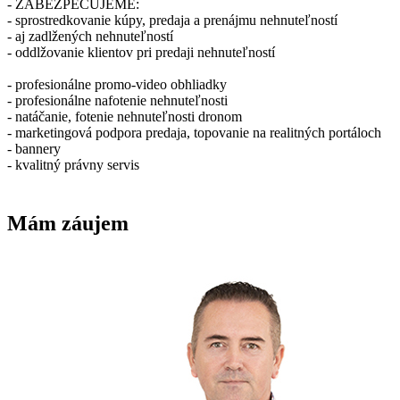
- ZABEZPEČUJEME:
- sprostredkovanie kúpy, predaja a prenájmu nehnuteľností
- aj zadlžených nehnuteľností
- oddlžovanie klientov pri predaji nehnuteľností
- profesionálne promo-video obhliadky
- profesionálne nafotenie nehnuteľnosti
- natáčanie, fotenie nehnuteľnosti dronom
- marketingová podpora predaja, topovanie na realitných portáloch
- bannery
- kvalitný právny servis
Mám záujem