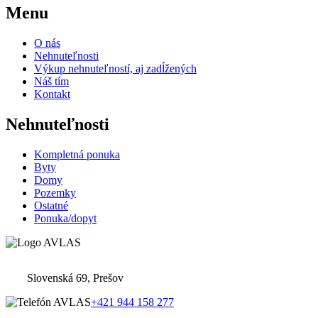
Menu
O nás
Nehnuteľnosti
Výkup nehnuteľností, aj zadĺžených
Náš tím
Kontakt
Nehnuteľnosti
Kompletná ponuka
Byty
Domy
Pozemky
Ostatné
Ponuka/dopyt
Slovenská 69, Prešov
+421 944 158 277